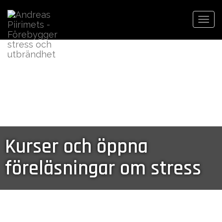
Togg
navi
Kurser och öppna
föreläsningar om stress