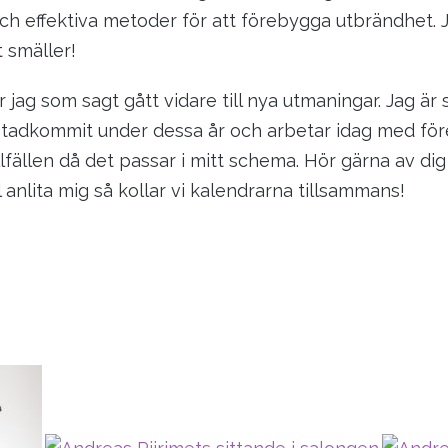
h effektiva metoder för att förebygga utbrändhet. Ja
t smäller!
jag som sagt gått vidare till nya utmaningar. Jag är 
stadkommit under dessa år och arbetar idag med för
llfällen då det passar i mitt schema. Hör gärna av di
l anlita mig så kollar vi kalendrarna tillsammans!