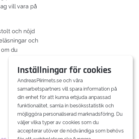
g vill vara på
stolt och nöjd
eläsningar och
g om du
Inställningar för cookies
AndreasPiirimets.se och våra
samarbetspartners vill spara information på
din enhet för att kunna erbjuda anpassad
funktionalitet, samla in besöksstatistik och
möjliggöra personaliserad marknadsföring. Du
väljer vilka typer av cookies som du
accepterar utöver de nödvändiga som behövs