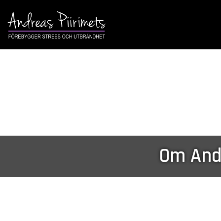
Om And