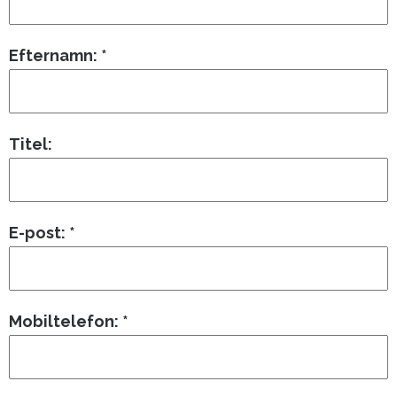
Efternamn: *
Titel:
E-post: *
Mobiltelefon: *