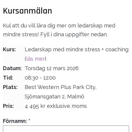
Kursanmälan
Kul att du vill lära dig mer om ledarskap med
mindre stress! Fyll i dina uppgifter nedan.
Kurs:
Ledarskap med mindre stress + coaching
(
läs mer
)
Datum:
Torsdag 12 mars 2026
Tid:
08:30 - 12:00
Plats:
Best Western Plus Park City,
Sjömansgatan 2, Malmö
Pris:
4 495 kr exklusive moms
Förnamn: *