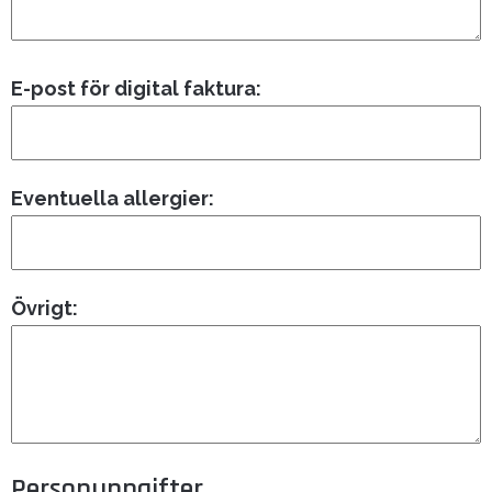
E-post för digital faktura:
Eventuella allergier:
Övrigt:
Personuppgifter