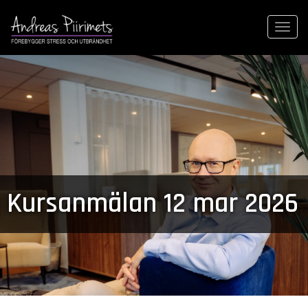
Togg
navi
Kursanmälan 12 mar 2026