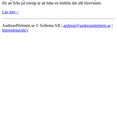
för att fylla på energi är att hitta en bubbla där allt försvinner.
Läs mer >
AndreasPiirimets.se © Softema AB |
andreas@andreaspiirimets.se
|
Integritetspolicy