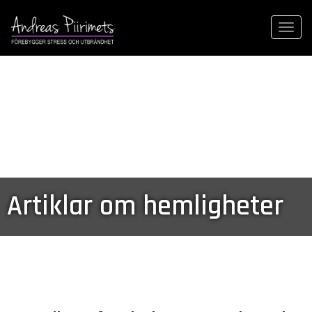
Togg
navi
Artiklar om hemligheter