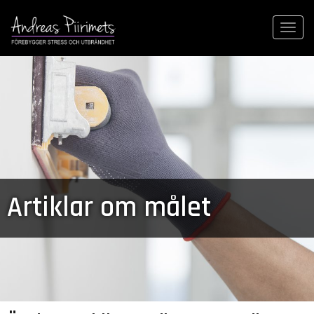
Togg
navi
Artiklar om målet