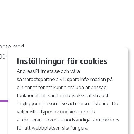
arbete med
gg.
Inställningar för cookies
AndreasPiirimets.se och våra
samarbetspartners vill spara information på
din enhet för att kunna erbjuda anpassad
funktionalitet, samla in besöksstatistik och
möjliggöra personaliserad marknadsföring. Du
väljer vilka typer av cookies som du
accepterar utöver de nödvändiga som behövs
för att webbplatsen ska fungera.