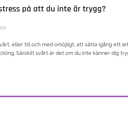
stress på att du inte är trygg?
021
vårt, eller till och med omöjligt, att sätta igång ett 
kling. Särskilt svårt är det om du inte känner dig try