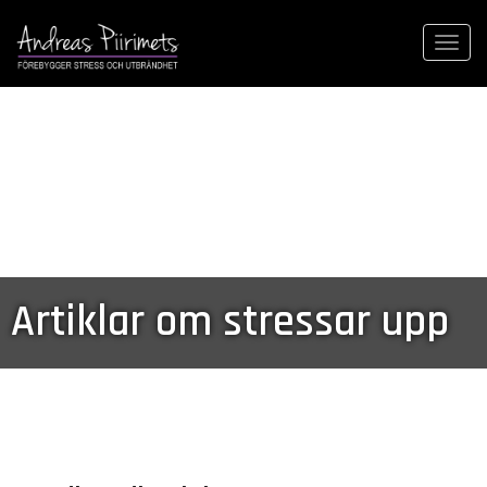
Togg
navi
Artiklar om stressar upp