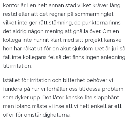
kontor är i en helt annan stad vilket kräver lång
restid eller att det regnar på sommarminglet
vilket inte ger rätt stämning, de punkterna finns
det aldrig någon mening att gnälla över. Om en
kollega inte hunnit klart med sitt projekt kanske
hen har råkat ut för en akut sjukdom. Det är ju i så
fall inte kollegans fel så det finns ingen anledning
till irritation.
Istället för irritation och bitterhet behöver vi
fundera på hur vi förhåller oss till dessa problem
som dyker upp. Det låter kanske lite slapphänt
men ibland måste vi inse att vi helt enkelt är ett
offer för omständigheterna.