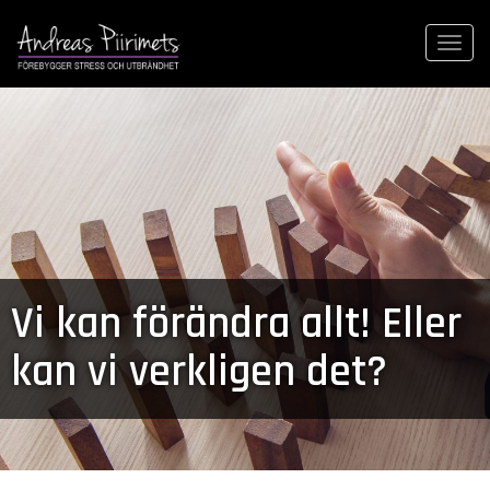
Togg
navi
Vi kan förändra allt! Eller
kan vi verkligen det?