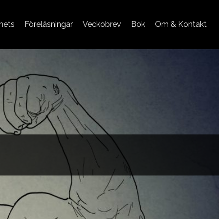
mets
Föreläsningar
Veckobrev
Bok
Om & Kontakt