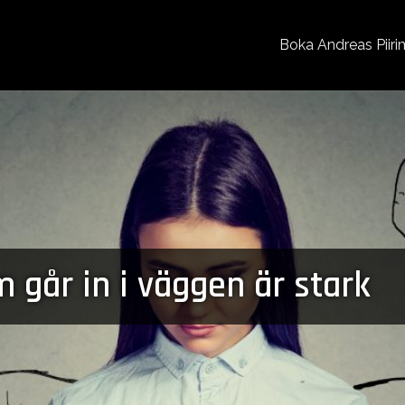
Boka Andreas Piiri
 går in i väggen är stark