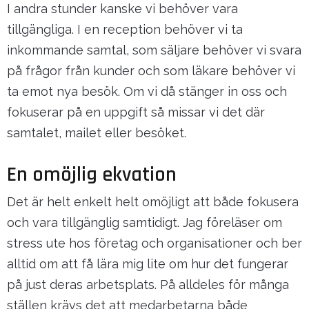
I andra stunder kanske vi behöver vara
tillgängliga. I en reception behöver vi ta
inkommande samtal, som säljare behöver vi svara
på frågor från kunder och som läkare behöver vi
ta emot nya besök. Om vi då stänger in oss och
fokuserar på en uppgift så missar vi det där
samtalet, mailet eller besöket.
En omöjlig ekvation
Det är helt enkelt helt omöjligt att både fokusera
och vara tillgänglig samtidigt. Jag föreläser om
stress ute hos företag och organisationer och ber
alltid om att få lära mig lite om hur det fungerar
på just deras arbetsplats. På alldeles för många
ställen krävs det att medarbetarna både