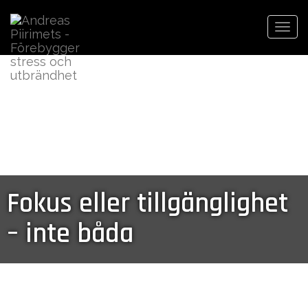
Togg
navi
Fokus eller tillgänglighet
– inte båda