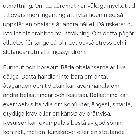
utmattning. Om du däremot har väldigt mycket tid
till övers men ingenting att fylla tiden med så
uppstår en obalans åt andra hållet. Då riskerar du
istället att drabbas av uttråkning. Om detta pågår
alldeles för länge så blir det också stress och i
slutändan utmattningssyndrom.
Burnout och boreout. Båda obalanserna är lika
dåliga. Detta handlar inte bara om antal
åtaganden och tid utan kan även handla om
andra belastningar och resurser. Belastning kan
exempelvis handla om konflikter, ångest, smärta,
otydliga krav eller en känsla av orättvisa.
Resurser kan exempelvis bestå av god sömn,
kontroll, motion, kunskaper eller en stöttande