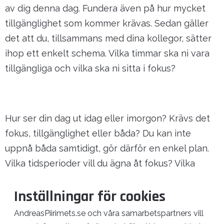
av dig denna dag. Fundera även på hur mycket
tillgänglighet som kommer krävas. Sedan gäller
det att du, tillsammans med dina kollegor, sätter
ihop ett enkelt schema. Vilka timmar ska ni vara
tillgängliga och vilka ska ni sitta i fokus?
Hur ser din dag ut idag eller imorgon? Krävs det
fokus, tillgänglighet eller båda? Du kan inte
uppnå båda samtidigt, gör därför en enkel plan.
Vilka tidsperioder vill du ägna åt fokus? Vilka
tidsperioder vill du ägna åt tillgänglighet?
Inställningar för cookies
AndreasPiirimets.se och våra samarbetspartners vill
Mer läsning