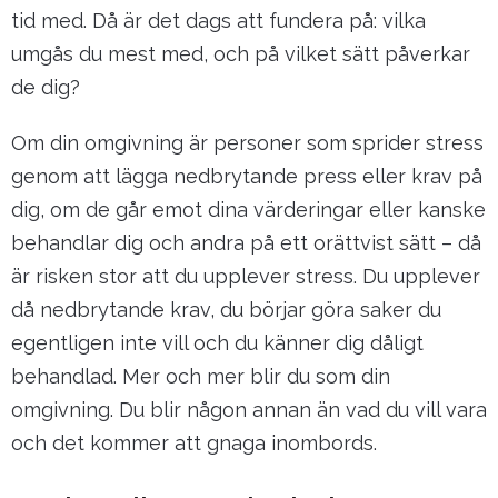
tid med. Då är det dags att fundera på: vilka
umgås du mest med, och på vilket sätt påverkar
de dig?
Om din omgivning är personer som sprider stress
genom att lägga nedbrytande press eller krav på
dig, om de går emot dina värderingar eller kanske
behandlar dig och andra på ett orättvist sätt – då
är risken stor att du upplever stress. Du upplever
då nedbrytande krav, du börjar göra saker du
egentligen inte vill och du känner dig dåligt
behandlad. Mer och mer blir du som din
omgivning. Du blir någon annan än vad du vill vara
och det kommer att gnaga inombords.