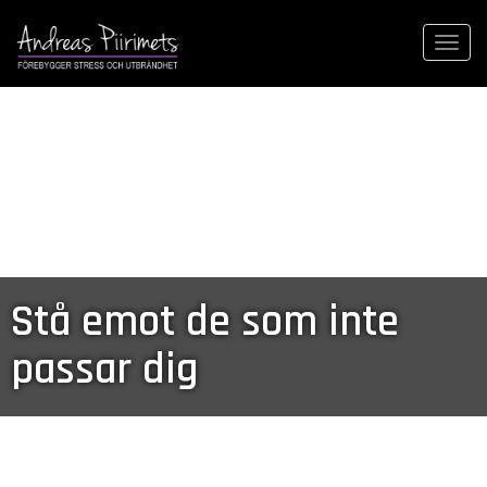
Togg
navi
Stå emot de som inte
passar dig