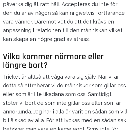
påverka dig åt rätt håll. Accepteras du inte för
den du är av någon så kan ni givetvis fortfarande
vara vänner. Däremot vet du att det krävs en
anpassning i relationen till den människan vilket
kan skapa en högre grad av stress.
Vilka kommer närmare eller
längre bort?
Tricket är alltså att våga vara sig själv. När vi är
detta så attraherar vi de människor som gillar oss
eller som är lite likadana som oss. Samtidigt
stöter vi bort de som inte gillar oss eller som är
annorlunda. Jag har i alla år varit en sådan som vill
bli älskad av alla. För att lyckas med en sådan sak
behöver man vara en kameleont. Syns inte för