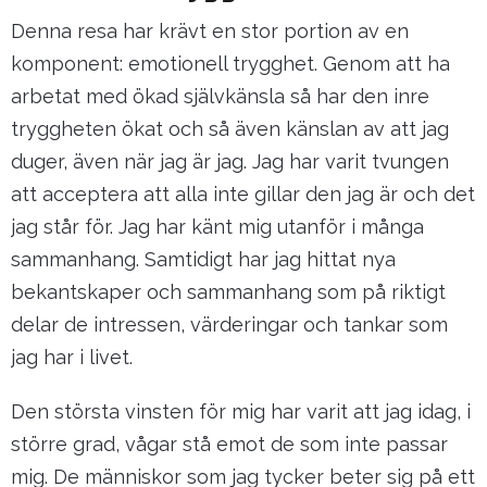
Denna resa har krävt en stor portion av en
komponent: emotionell trygghet. Genom att ha
arbetat med ökad självkänsla så har den inre
tryggheten ökat och så även känslan av att jag
duger, även när jag är jag. Jag har varit tvungen
att acceptera att alla inte gillar den jag är och det
jag står för. Jag har känt mig utanför i många
sammanhang. Samtidigt har jag hittat nya
bekantskaper och sammanhang som på riktigt
delar de intressen, värderingar och tankar som
jag har i livet.
Den största vinsten för mig har varit att jag idag, i
större grad, vågar stå emot de som inte passar
mig. De människor som jag tycker beter sig på ett