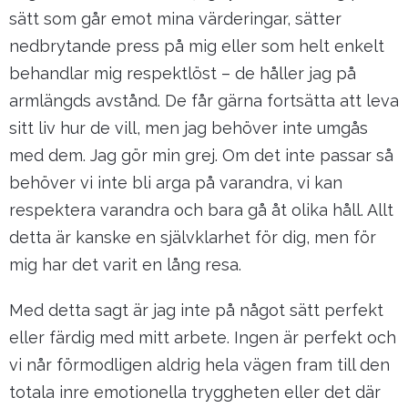
sätt som går emot mina värderingar, sätter
nedbrytande press på mig eller som helt enkelt
behandlar mig respektlöst – de håller jag på
armlängds avstånd. De får gärna fortsätta att leva
sitt liv hur de vill, men jag behöver inte umgås
med dem. Jag gör min grej. Om det inte passar så
behöver vi inte bli arga på varandra, vi kan
respektera varandra och bara gå åt olika håll. Allt
detta är kanske en självklarhet för dig, men för
mig har det varit en lång resa.
Med detta sagt är jag inte på något sätt perfekt
eller färdig med mitt arbete. Ingen är perfekt och
vi når förmodligen aldrig hela vägen fram till den
totala inre emotionella tryggheten eller det där