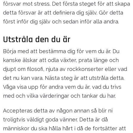
försvar mot stress. Det första steget för att skapa
detta försvar är att definiera dig själv. Gör detta
först inför dig själv och sedan inför alla andra.
Utstråla den du är
Börja med att bestämma dig för vem du är. Du
kanske älskar att odla växter, prata länge och
djupt om filosofi, njuta av rockkonserter eller vad
det nu kan vara. Nästa steg är att utstråla detta.
Våga visa upp för andra vem du är, vad du trivs
med och vilka värderingar och tankar du har.
Accepteras detta av någon annan så blir ni
troligtvis väldigt goda vänner. Detta är då
människor du ska hålla hårt i då de fortsätter att