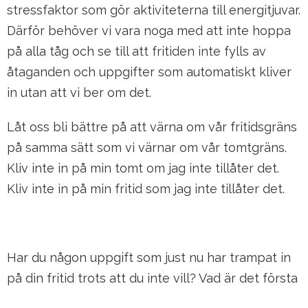
stressfaktor som gör aktiviteterna till energitjuvar.
Därför behöver vi vara noga med att inte hoppa
på alla tåg och se till att fritiden inte fylls av
åtaganden och uppgifter som automatiskt kliver
in utan att vi ber om det.
Låt oss bli bättre på att värna om vår fritidsgräns
på samma sätt som vi värnar om vår tomtgräns.
Kliv inte in på min tomt om jag inte tillåter det.
Kliv inte in på min fritid som jag inte tillåter det.
Har du någon uppgift som just nu har trampat in
på din fritid trots att du inte vill? Vad är det första
steget för att flytta eller avsäga dig den