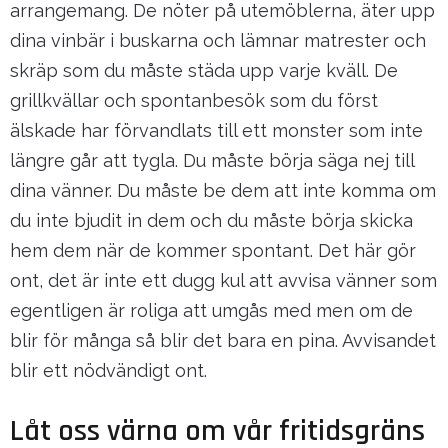
arrangemang. De nöter på utemöblerna, äter upp
dina vinbär i buskarna och lämnar matrester och
skräp som du måste städa upp varje kväll. De
grillkvällar och spontanbesök som du först
älskade har förvandlats till ett monster som inte
längre går att tygla. Du måste börja säga nej till
dina vänner. Du måste be dem att inte komma om
du inte bjudit in dem och du måste börja skicka
hem dem när de kommer spontant. Det här gör
ont, det är inte ett dugg kul att avvisa vänner som
egentligen är roliga att umgås med men om de
blir för många så blir det bara en pina. Avvisandet
blir ett nödvändigt ont.
Låt oss värna om vår fritidsgräns