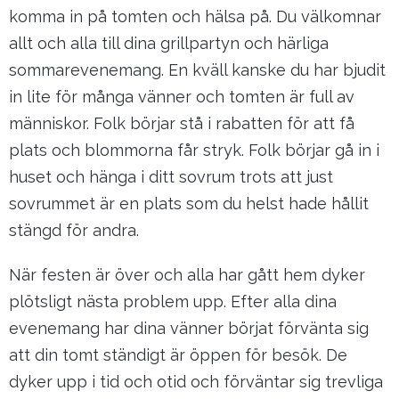
komma in på tomten och hälsa på. Du välkomnar
allt och alla till dina grillpartyn och härliga
sommarevenemang. En kväll kanske du har bjudit
in lite för många vänner och tomten är full av
människor. Folk börjar stå i rabatten för att få
plats och blommorna får stryk. Folk börjar gå in i
huset och hänga i ditt sovrum trots att just
sovrummet är en plats som du helst hade hållit
stängd för andra.
När festen är över och alla har gått hem dyker
plötsligt nästa problem upp. Efter alla dina
evenemang har dina vänner börjat förvänta sig
att din tomt ständigt är öppen för besök. De
dyker upp i tid och otid och förväntar sig trevliga