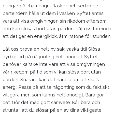
pengar på champagneflaskor och sedan be
bartendern hälla ut dem i vasken. Syftet antas
vara att visa omgivningen sin rikedom eftersom
den kan slösas bort utan pardon. Låt oss förmoda
att det ger en energikick, åtminstone för stunden.
Låt oss prova en helt ny sak: vaska tid! Slösa
dyrbar tid på någonting helt onödigt. Syftet
behöver kanske inte vara att visa omgivningen
vår rikedom på tid som vi kan slösa bort utan
pardon. Snarare kan det handla om att skaffa
energi. Passa på att ta någonting som du faktiskt
vill göra men som känns helt onödigt. Bara gör
det. Gör det med gott samvete. Kör bara och
strunta i att du slösar på en av dina viktigaste