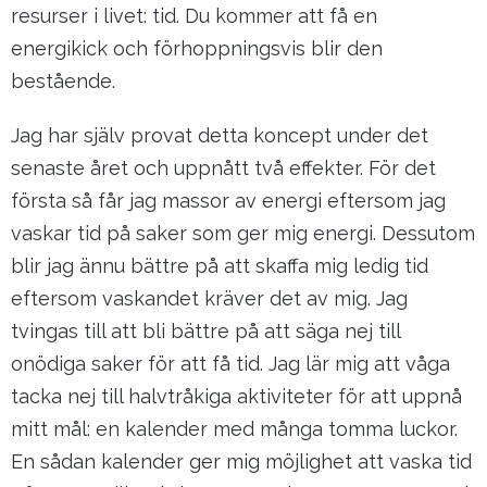
resurser i livet: tid. Du kommer att få en
energikick och förhoppningsvis blir den
bestående.
Jag har själv provat detta koncept under det
senaste året och uppnått två effekter. För det
första så får jag massor av energi eftersom jag
vaskar tid på saker som ger mig energi. Dessutom
blir jag ännu bättre på att skaffa mig ledig tid
eftersom vaskandet kräver det av mig. Jag
tvingas till att bli bättre på att säga nej till
onödiga saker för att få tid. Jag lär mig att våga
tacka nej till halvtråkiga aktiviteter för att uppnå
mitt mål: en kalender med många tomma luckor.
En sådan kalender ger mig möjlighet att vaska tid