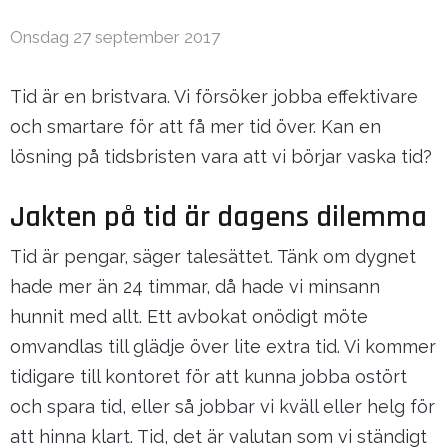
Onsdag 27 september 2017
Tid är en bristvara. Vi försöker jobba effektivare
och smartare för att få mer tid över. Kan en
lösning på tidsbristen vara att vi börjar vaska tid?
Jakten på tid är dagens dilemma
Tid är pengar, säger talesättet. Tänk om dygnet
hade mer än 24 timmar, då hade vi minsann
hunnit med allt. Ett avbokat onödigt möte
omvandlas till glädje över lite extra tid. Vi kommer
tidigare till kontoret för att kunna jobba ostört
och spara tid, eller så jobbar vi kväll eller helg för
att hinna klart. Tid, det är valutan som vi ständigt