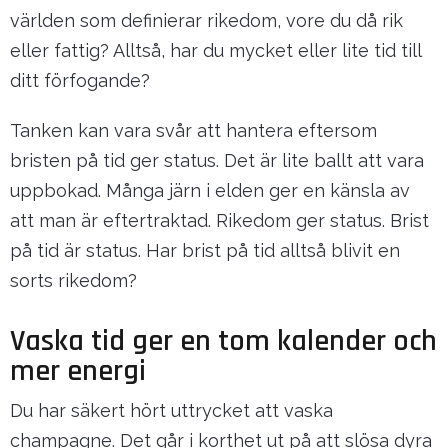
världen som definierar rikedom, vore du då rik
eller fattig? Alltså, har du mycket eller lite tid till
ditt förfogande?
Tanken kan vara svår att hantera eftersom
bristen på tid ger status. Det är lite ballt att vara
uppbokad. Många järn i elden ger en känsla av
att man är eftertraktad. Rikedom ger status. Brist
på tid är status. Har brist på tid alltså blivit en
sorts rikedom?
Vaska tid ger en tom kalender och
mer energi
Du har säkert hört uttrycket att vaska
champagne. Det går i korthet ut på att slösa dyra