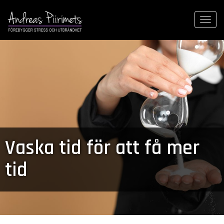
Togg
navi
Vaska tid för att få mer
tid