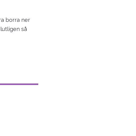
ra borra ner
lutligen så