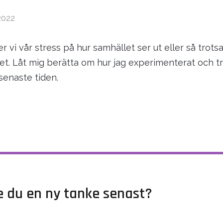
2022
r vi vår stress på hur samhället ser ut eller så trotsa
et. Låt mig berätta om hur jag experimenterat och t
enaste tiden.
e du en ny tanke senast?