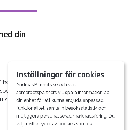
med din
Inställningar för cookies
, hör jag
AndreasPiirimets.se och våra
 sociala medier.
samarbetspartners vill spara information på
tt ständigt
din enhet för att kunna erbjuda anpassad
funktionalitet, samla in besöksstatistik och
möjliggöra personaliserad marknadsföring. Du
väljer vilka typer av cookies som du