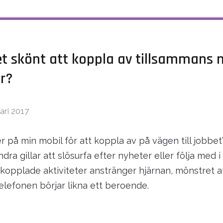
det skönt att koppla av tillsammans 
er?
ari 2017
ier på min mobil för att koppla av på vägen till jobbet”
ra gillar att slösurfa efter nyheter eller följa med i
kopplade aktiviteter anstränger hjärnan, mönstret a
telefonen börjar likna ett beroende.