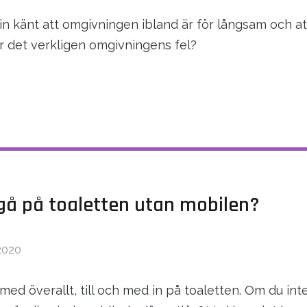
n känt att omgivningen ibland är för långsam och at
Är det verkligen omgivningens fel?
gå på toaletten utan mobilen?
2020
med överallt, till och med in på toaletten. Om du int