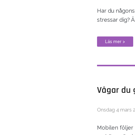
Har du någonsi
stressar dig? 
Läs mer >
Vågar du 
Onsdag 4 mars 
Mobilen följer 