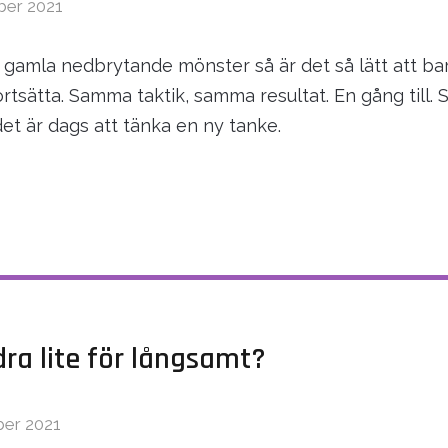
ber 2021
 i gamla nedbrytande mönster så är det så lätt att ba
tsätta. Samma taktik, samma resultat. En gång till. S
det är dags att tänka en ny tanke.
dra lite för långsamt?
ber 2021