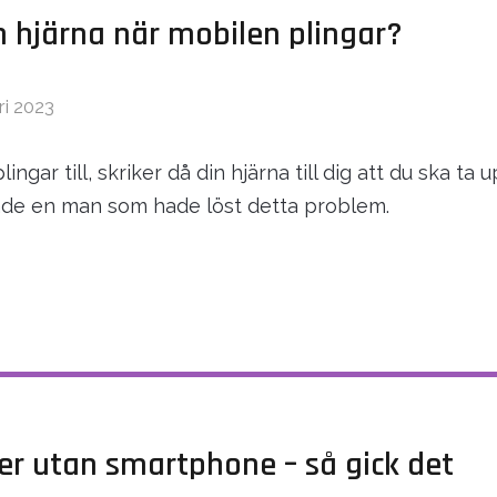
n hjärna när mobilen plingar?
ri 2023
lingar till, skriker då din hjärna till dig att du ska ta
ffade en man som hade löst detta problem.
r utan smartphone – så gick det