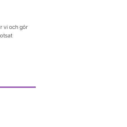
r vi och gör
rotsat