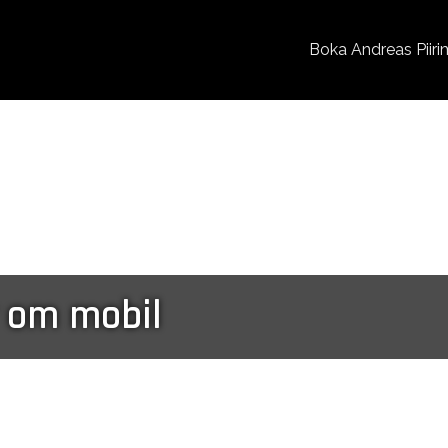
Boka Andreas Piiri
r om mobil