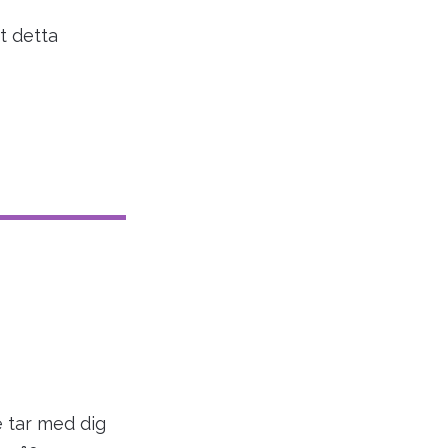
t detta
e tar med dig